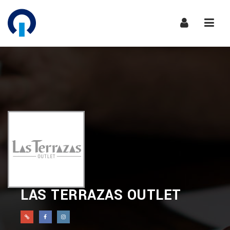
Nave
LAS TERRAZAS OUTLET