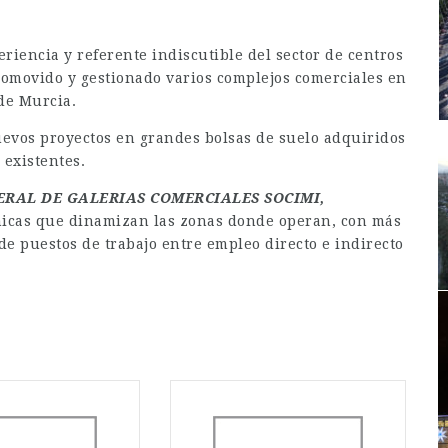
iencia y referente indiscutible del sector de centros
romovido y gestionado varios complejos comerciales en
 de Murcia.
uevos proyectos en grandes bolsas de suelo adquiridos
 existentes.
ERAL DE GALERIAS COMERCIALES SOCIMI,
micas que dinamizan las zonas donde operan, con más
de puestos de trabajo entre empleo directo e indirecto