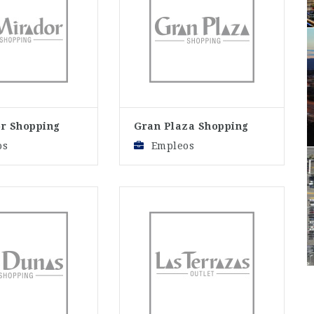
or Shopping
Gran Plaza Shopping
os
Empleos