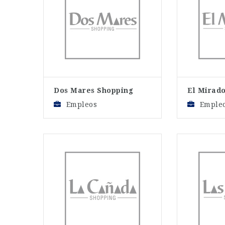
Dos Mares Shopping
El Mirad
Empleos
Emple