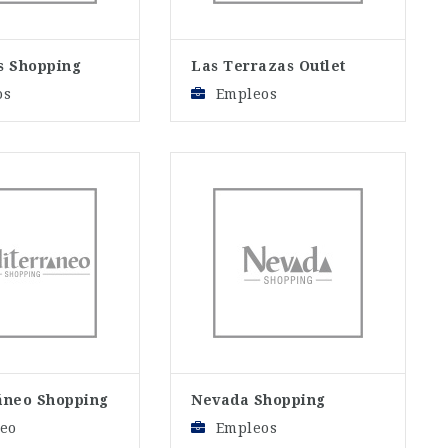
s Shopping
Las Terrazas Outlet
os
Empleos
áneo Shopping
Nevada Shopping
eo
Empleos