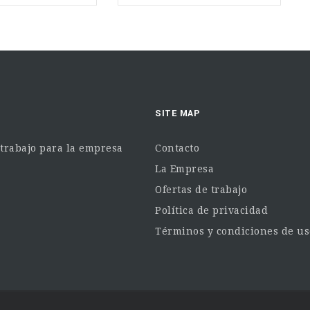
SITE MAP
 trabajo para la empresa
Contacto
La Empresa
Ofertas de trabajo
Política de privacidad
Términos y condiciones de us