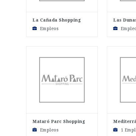
La Cañada Shopping
Las Duna
Empleos
Emple
Mataró Parc Shopping
Mediterr
Empleos
1 Empl